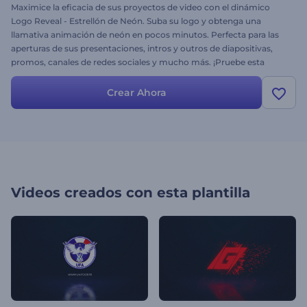
Maximice la eficacia de sus proyectos de video con el dinámico
Logo Reveal - Estrellón de Neón. Suba su logo y obtenga una
llamativa animación de neón en pocos minutos. Perfecta para las
aperturas de sus presentaciones, intros y outros de diapositivas,
promos, canales de redes sociales y mucho más. ¡Pruebe esta
impresionante animación de logo ahora mismo de forma gratuita!
Crear Ahora
Videos creados con esta plantilla