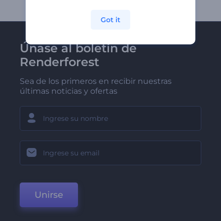
Got it
Únase al boletín de
Renderforest
Sea de los primeros en recibir nuestras
últimas noticias y ofertas
Unirse