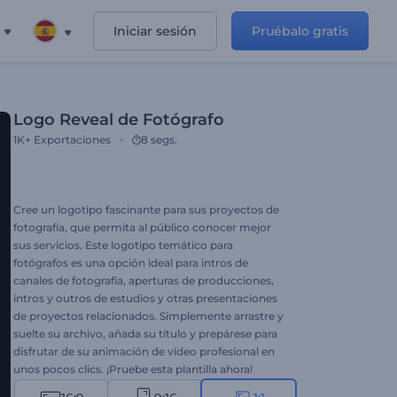
Iniciar sesión
Pruébalo gratis
Logo Reveal de Fotógrafo
1K+
Exportaciones
8 segs.
Cree un logotipo fascinante para sus proyectos de
fotografía, que permita al público conocer mejor
sus servicios. Este logotipo temático para
fotógrafos es una opción ideal para intros de
canales de fotografía, aperturas de producciones,
intros y outros de estudios y otras presentaciones
de proyectos relacionados. Simplemente arrastre y
suelte su archivo, añada su título y prepárese para
disfrutar de su animación de vídeo profesional en
unos pocos clics. ¡Pruebe esta plantilla ahora!