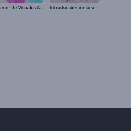
Opener de Visuales Abstractas
Introducción de corazón de flores para San Valentín