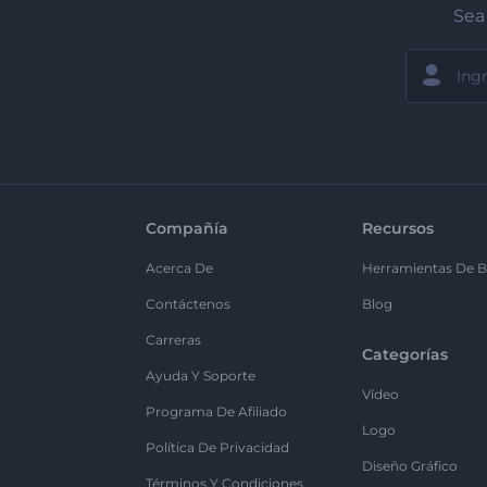
Sea 
Compañía
Recursos
Acerca De
Herramientas De B
Contáctenos
Blog
Carreras
Categorías
Ayuda Y Soporte
Vídeo
Programa De Afiliado
Logo
Política De Privacidad
Diseño Gráfico
Términos Y Condiciones