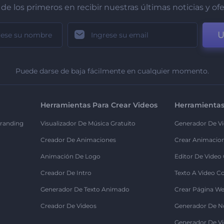
de los primeros en recibir nuestras últimas noticias y of
U
Puede darse de baja fácilmente en cualquier momento.
Herramientas Para Crear Videos
Herramientas
randing
Visualizador De Música Gratuito
Generador De Vi
Creador De Animaciones
Crear Animacio
Animación De Logo
Editor De Video
Creador De Intro
Texto A Video C
Generador De Texto Animado
Crear Página We
Creador De Videos
Generador De N
Generador De Vi