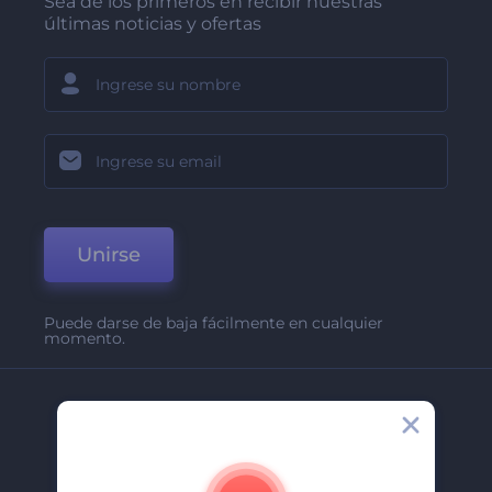
Sea de los primeros en recibir nuestras
últimas noticias y ofertas
Unirse
Puede darse de baja fácilmente en cualquier
momento.
Compañía
Acerca De
Contáctenos