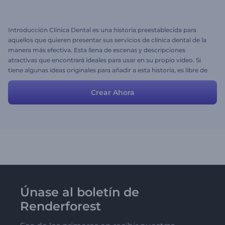
Introducción Clínica Dental es una historia preestablecida para
aquellos que quieren presentar sus servicios de clínica dental de la
manera más efectiva. Esta llena de escenas y descripciones
atractivas que encontrará ideales para usar en su propio video. Si
tiene algunas ideas originales para añadir a esta historia, es libre de
hacer cualquier cambio y ajustarla con sus propios archivos e ideas.
Crear Ahora
Únase al boletín de
Renderforest