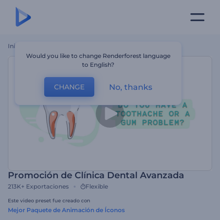
Inicio
Plantillas
Promoción De Clínica Dental Avanzada
Would you like to change Renderforest language
to English?
No, thanks
CHANGE
Promoción de Clínica Dental Avanzada
213K+
Exportaciones
Flexible
Este video preset fue creado con
Mejor Paquete de Animación de Íconos