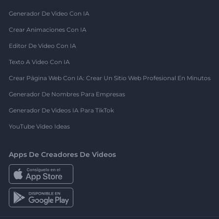
Generador De Video Con IA
Crear Animaciones Con IA
Editor De Video Con IA
Texto A Video Con IA
Crear Página Web Con IA: Crear Un Sitio Web Profesional En Minutos
Generador De Nombres Para Empresas
Generador De Videos IA Para TikTok
YouTube Video Ideas
Apps De Creadores De Videos