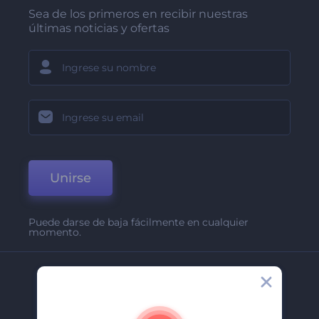
Sea de los primeros en recibir nuestras
últimas noticias y ofertas
Unirse
Puede darse de baja fácilmente en cualquier
momento.
Compañía
Acerca De