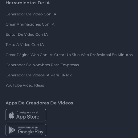
Herramientas De IA
Generador De Video Con IA
Crear Animaciones Con IA
Editor De Video Con IA
Texto A Video Con IA
Crear Página Web Con IA: Crear Un Sitio Web Profesional En Minutos
Generador De Nombres Para Empresas
Generador De Videos IA Para TikTok
YouTube Video Ideas
Apps De Creadores De Videos