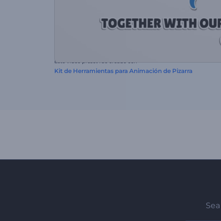
Este video preset fue creado con
Kit de Herramientas para Animación de Pizarra
Sea 