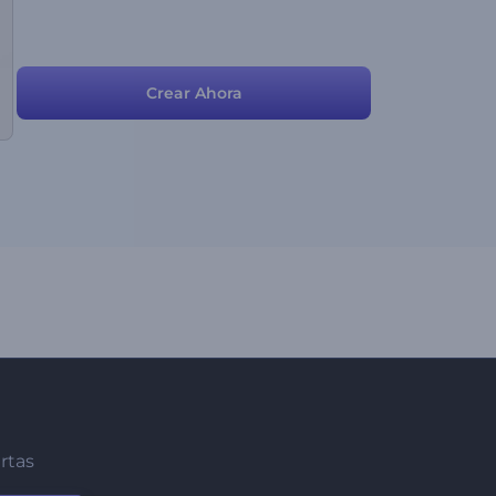
Crear Ahora
ertas