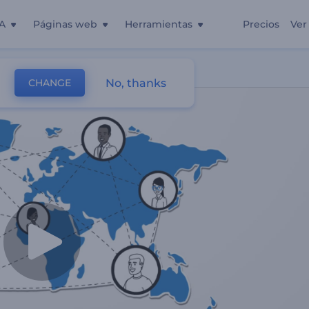
A
Páginas web
Herramientas
Precios
Ver
No, thanks
CHANGE