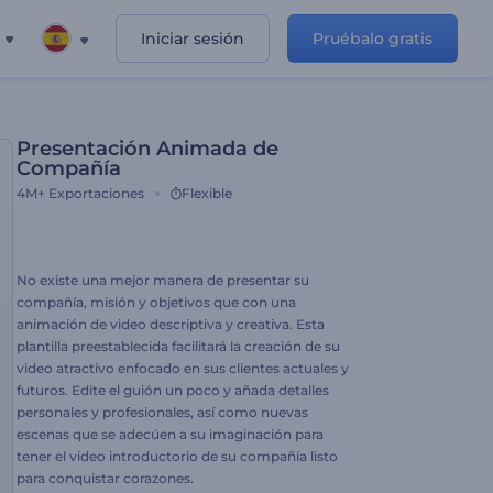
Iniciar sesión
Pruébalo gratis
Presentación Animada de
Compañía
4M+
Exportaciones
Flexible
No existe una mejor manera de presentar su
compañía, misión y objetivos que con una
animación de video descriptiva y creativa. Esta
plantilla preestablecida facilitará la creación de su
video atractivo enfocado en sus clientes actuales y
futuros. Edite el guión un poco y añada detalles
personales y profesionales, así como nuevas
escenas que se adecúen a su imaginación para
tener el video introductorio de su compañía listo
para conquistar corazones.