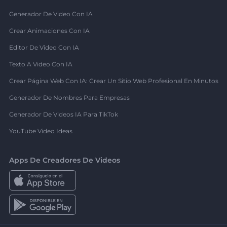
Generador De Video Con IA
Crear Animaciones Con IA
Editor De Video Con IA
Texto A Video Con IA
Crear Página Web Con IA: Crear Un Sitio Web Profesional En Minutos
Generador De Nombres Para Empresas
Generador De Videos IA Para TikTok
YouTube Video Ideas
Apps De Creadores De Videos