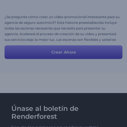
¿Se pregunta cómo crear un video promocional interesante para su
agencia de seguro automóvil? Esta historia preestablecida incluye
todas las escenas necesarias que necesita para presentar su
agencia. Acelerará el proceso de creación de su video y presentará
sus servicios bajo la mejor luz. Las escenas son flexibles y usted es
libre de editarlas para obtener el resultado que desea.
Crear Ahora
Únase al boletín de
Renderforest