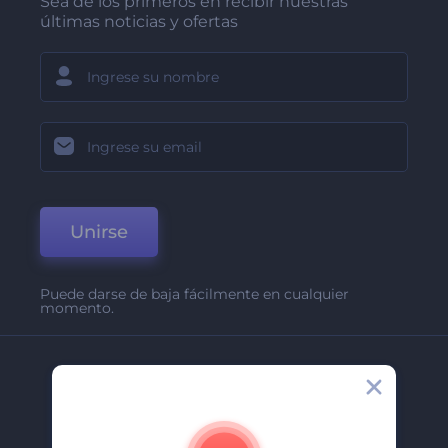
Sea de los primeros en recibir nuestras
últimas noticias y ofertas
Unirse
Puede darse de baja fácilmente en cualquier
momento.
Compañía
Acerca De
Contáctenos