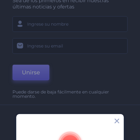
Sea de los primeros en recibir nuestras
últimas noticias y ofertas
Unirse
Puede darse de baja fácilmente en cualquier
momento.
Compañía
Acerca De
Contáctenos