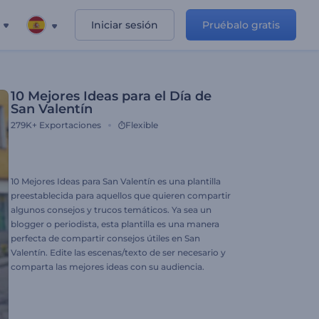
Iniciar sesión
Pruébalo gratis
10 Mejores Ideas para el Día de
San Valentín
279K+
Exportaciones
Flexible
10 Mejores Ideas para San Valentín es una plantilla
preestablecida para aquellos que quieren compartir
algunos consejos y trucos temáticos. Ya sea un
blogger o periodista, esta plantilla es una manera
perfecta de compartir consejos útiles en San
Valentín. Edite las escenas/texto de ser necesario y
comparta las mejores ideas con su audiencia.