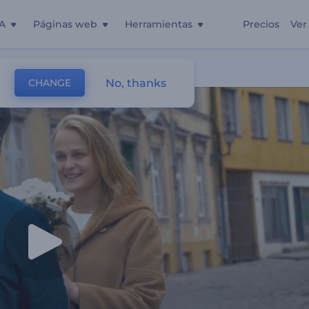
A
Páginas web
Herramientas
Precios
Ver
entín
No, thanks
CHANGE