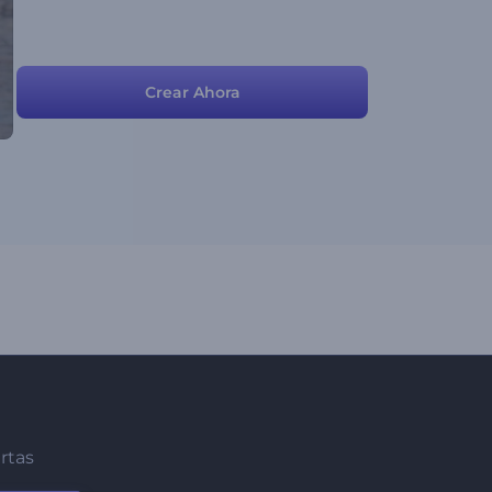
Crear Ahora
ertas