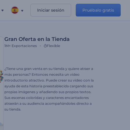
Iniciar sesión
Pruébalo gratis
Gran Oferta en la Tienda
1M+
Exportaciones
Flexible
¿Tiene una gran venta en su tienda y quiere atraer a
más personas? Entonces necesita un video
introductorio atractivo. Puede crear su video con la
ayuda de esta historia preestablecida cargando sus
propias imágenes y añadiendo sus propios textos.
Sus escenas coloridas y caracteres encantadores
atraerán a su audiencia acompañándoles directo a
su tienda.