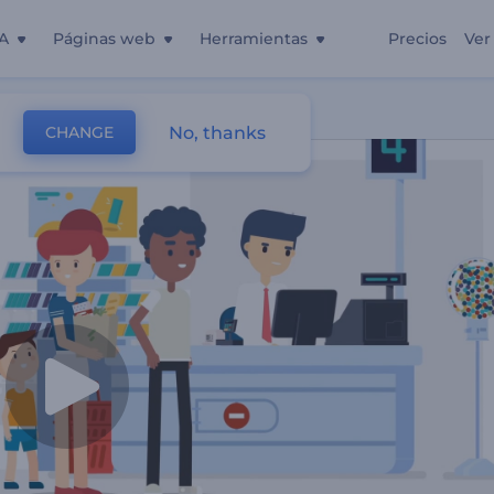
A
Páginas web
Herramientas
Precios
Ver
No, thanks
CHANGE