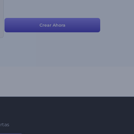
Crear Ahora
ertas