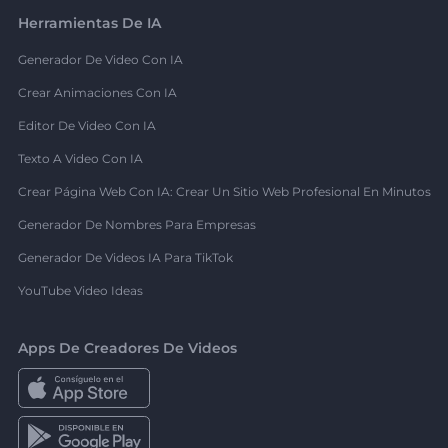
Herramientas De IA
Generador De Video Con IA
Crear Animaciones Con IA
Editor De Video Con IA
Texto A Video Con IA
Crear Página Web Con IA: Crear Un Sitio Web Profesional En Minutos
Generador De Nombres Para Empresas
Generador De Videos IA Para TikTok
YouTube Video Ideas
Apps De Creadores De Videos