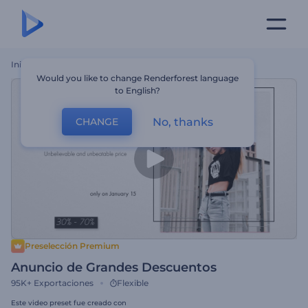
Inicio
Plantillas
Anuncio De Grandes Descuentos
Would you like to change Renderforest language
to English?
No, thanks
CHANGE
Preselección Premium
Anuncio de Grandes Descuentos
95K+
Exportaciones
Flexible
Este video preset fue creado con