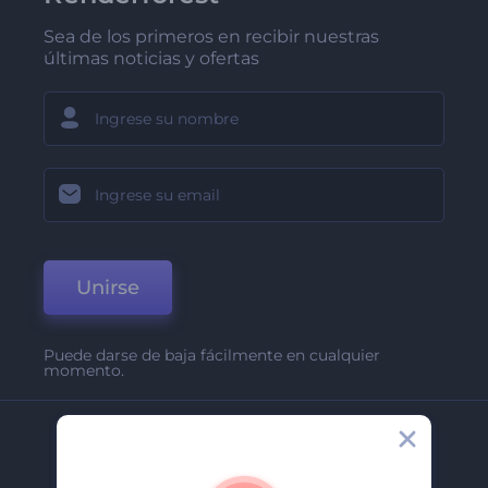
Sea de los primeros en recibir nuestras
últimas noticias y ofertas
Unirse
Puede darse de baja fácilmente en cualquier
momento.
Compañía
Acerca De