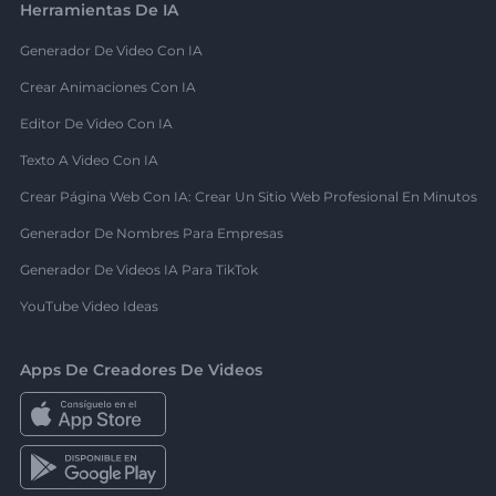
Herramientas De IA
Generador De Video Con IA
Crear Animaciones Con IA
Editor De Video Con IA
Texto A Video Con IA
Crear Página Web Con IA: Crear Un Sitio Web Profesional En Minutos
Generador De Nombres Para Empresas
Generador De Videos IA Para TikTok
YouTube Video Ideas
Apps De Creadores De Videos