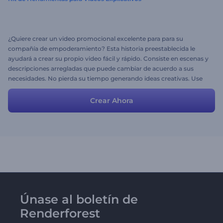
¿Quiere crear un video promocional excelente para para su
compañía de empoderamiento? Esta historia preestablecida le
ayudará a crear su propio video fácil y rápido. Consiste en escenas y
descripciones arregladas que puede cambiar de acuerdo a sus
necesidades. No pierda su tiempo generando ideas creativas. Use
este video para impresionar a su audiencia.
Crear Ahora
Únase al boletín de
Renderforest