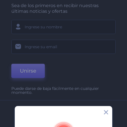
Sea de los primeros en recibir nuestras
últimas noticias y ofertas
Unirse
Puede darse de baja fácilmente en cualquier
momento.
Compañía
Acerca De