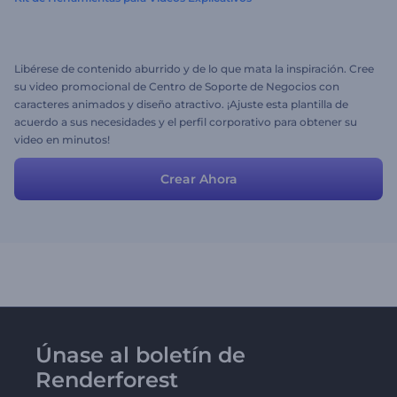
Libérese de contenido aburrido y de lo que mata la inspiración. Cree
su video promocional de Centro de Soporte de Negocios con
caracteres animados y diseño atractivo. ¡Ajuste esta plantilla de
acuerdo a sus necesidades y el perfil corporativo para obtener su
video en minutos!
Crear Ahora
Únase al boletín de
Renderforest