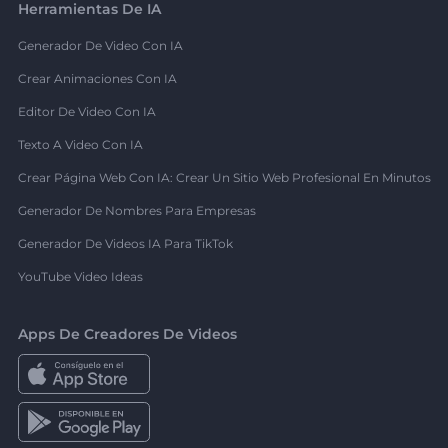
Herramientas De IA
Generador De Video Con IA
Crear Animaciones Con IA
Editor De Video Con IA
Texto A Video Con IA
Crear Página Web Con IA: Crear Un Sitio Web Profesional En Minutos
Generador De Nombres Para Empresas
Generador De Videos IA Para TikTok
YouTube Video Ideas
Apps De Creadores De Videos