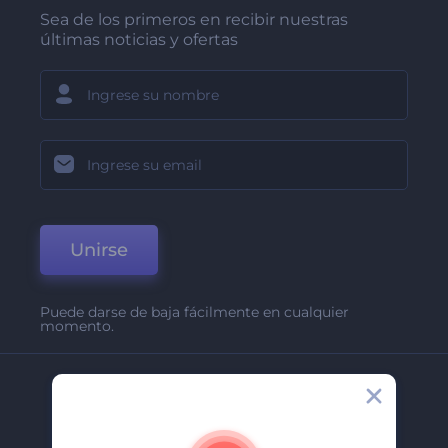
Sea de los primeros en recibir nuestras
últimas noticias y ofertas
Unirse
Puede darse de baja fácilmente en cualquier
momento.
Compañía
Acerca De