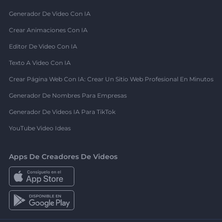
Generador De Video Con IA
Crear Animaciones Con IA
Editor De Video Con IA
Texto A Video Con IA
Crear Página Web Con IA: Crear Un Sitio Web Profesional En Minutos
Generador De Nombres Para Empresas
Generador De Videos IA Para TikTok
YouTube Video Ideas
Apps De Creadores De Videos