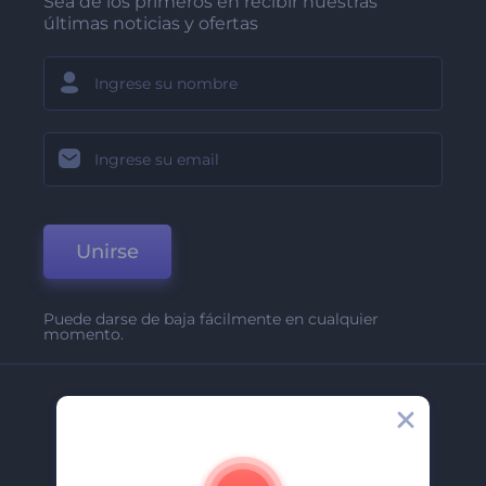
Sea de los primeros en recibir nuestras
últimas noticias y ofertas
Unirse
Puede darse de baja fácilmente en cualquier
momento.
Compañía
Acerca De
Contáctenos