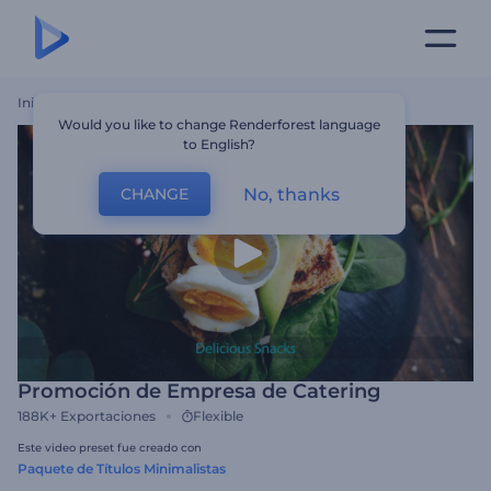
Inicio
Plantillas
Promoción De Empresa De Catering
Would you like to change Renderforest language
to English?
No, thanks
CHANGE
Promoción de Empresa de Catering
188K+
Exportaciones
Flexible
Este video preset fue creado con
Paquete de Títulos Minimalistas