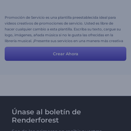
Promoción de Servicio es una plantilla preestablecida ideal para
videos creativos de promociones de servicio. Usted es libre de
hacer cualquier cambio a esta plantilla. Escriba su texto, cargue su
logo, imágenes, añada música si no le gusta las ofrecidas en la
librería musical. ¡Presente sus servicios en una manera más creativa
y atractiva a sus clientes potenciales! :)
Crear Ahora
Únase al boletín de
Renderforest