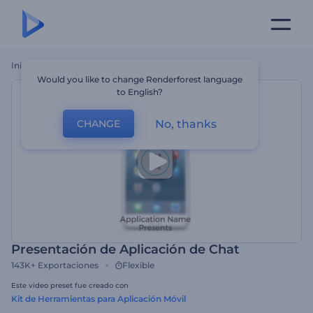
Inicio
Plantillas
Presentación De Aplicación De Chat
Would you like to change Renderforest language
to English?
No, thanks
CHANGE
Presentación de Aplicación de Chat
143K+
Exportaciones
Flexible
Este video preset fue creado con
Kit de Herramientas para Aplicación Móvil