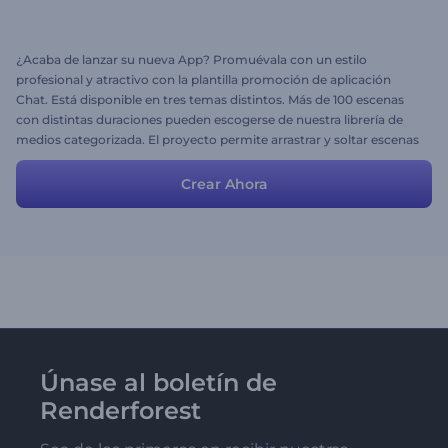
¿Acaba de lanzar su nueva App? Promuévala con un estilo
profesional y atractivo con la plantilla promoción de aplicación
Chat. Está disponible en tres temas distintos. Más de 100 escenas
con distintas duraciones pueden escogerse de nuestra librería de
medios categorizada. El proyecto permite arrastrar y soltar escenas
de hasta 30 minutos de duración.
Crear Ahora
Únase al boletín de
Renderforest