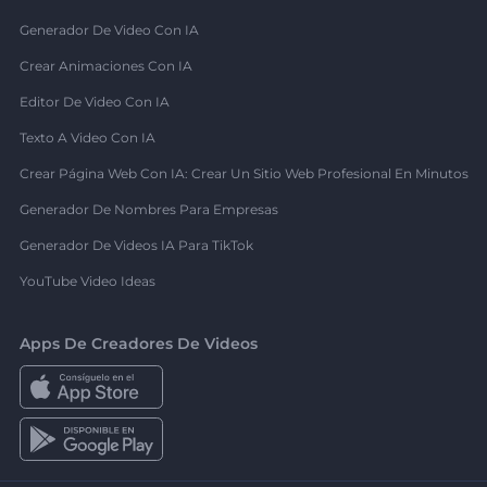
Generador De Video Con IA
Crear Animaciones Con IA
Editor De Video Con IA
Texto A Video Con IA
Crear Página Web Con IA: Crear Un Sitio Web Profesional En Minutos
Generador De Nombres Para Empresas
Generador De Videos IA Para TikTok
YouTube Video Ideas
Apps De Creadores De Videos