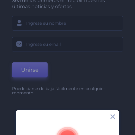
Sea de los primeros en recibir nuestras
últimas noticias y ofertas
Unirse
Puede darse de baja fácilmente en cualquier
momento.
Compañía
Acerca De
Contáctenos