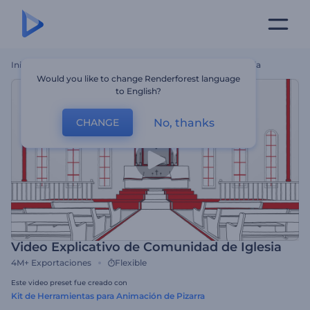
Inicio
Plantillas
Video Explicativo De Comunidad De Iglesia
Would you like to change Renderforest language
to English?
No, thanks
CHANGE
Video Explicativo de Comunidad de Iglesia
4M+
Exportaciones
Flexible
Este video preset fue creado con
Kit de Herramientas para Animación de Pizarra