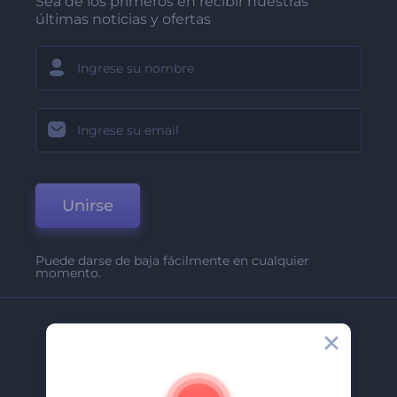
Sea de los primeros en recibir nuestras
últimas noticias y ofertas
Unirse
Puede darse de baja fácilmente en cualquier
momento.
Compañía
Acerca De
Contáctenos