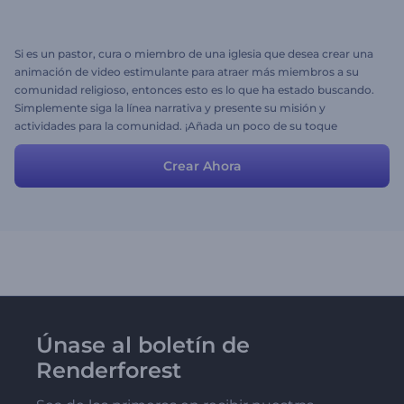
Si es un pastor, cura o miembro de una iglesia que desea crear una
animación de video estimulante para atraer más miembros a su
comunidad religioso, entonces esto es lo que ha estado buscando.
Simplemente siga la línea narrativa y presente su misión y
actividades para la comunidad. ¡Añada un poco de su toque
creativo y la historia estará lista!
Crear Ahora
Únase al boletín de
Renderforest