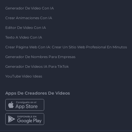
Generador De Video Con IA
Crear Animaciones Con IA
Editor De Video Con IA
Texto A Video Con IA
Crear Página Web Con IA: Crear Un Sitio Web Profesional En Minutos
Generador De Nombres Para Empresas
Generador De Videos IA Para TikTok
YouTube Video Ideas
Apps De Creadores De Videos