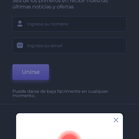
Sea de los primeros en recibir nuestras
últimas noticias y ofertas
Unirse
Puede darse de baja fácilmente en cualquier
momento.
Compañía
Acerca De
Contáctenos