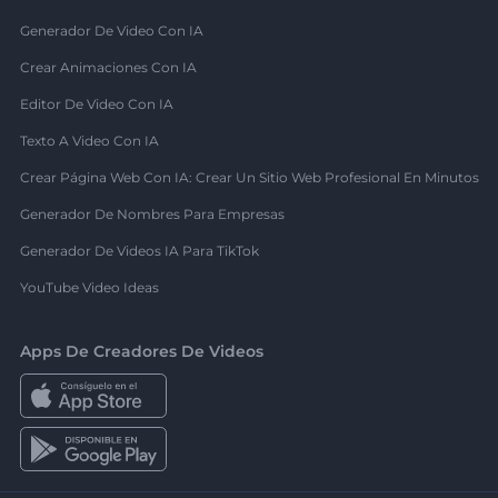
Generador De Video Con IA
Crear Animaciones Con IA
Editor De Video Con IA
Texto A Video Con IA
Crear Página Web Con IA: Crear Un Sitio Web Profesional En Minutos
Generador De Nombres Para Empresas
Generador De Videos IA Para TikTok
YouTube Video Ideas
Apps De Creadores De Videos