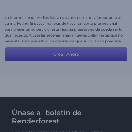
La Promoción de Medios Sociales es una parte muy importante de
su marketing. Si busca maneras de hacer un corto promocional
para presentar su servicio, esta historia preestablecida puede ser lo
que necesita. Ajuste las escenas, añada nuevas o elimine las que no
necesita. ¡Escoja el estilo, los colores, cargue su música y presione
Vista Previa!
Crear Ahora
Únase al boletín de
Renderforest