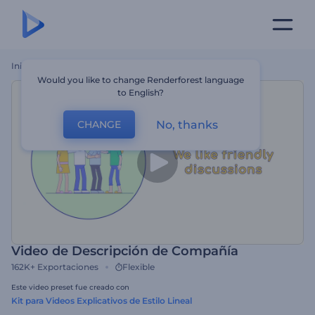
Inicio
Plantillas
Video De Descripción De Compañía
Would you like to change Renderforest language
to English?
No, thanks
CHANGE
Video de Descripción de Compañía
162K+
Exportaciones
Flexible
Este video preset fue creado con
Kit para Videos Explicativos de Estilo Lineal