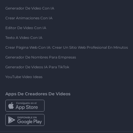
Generador De Video Con IA
Crear Animaciones Con IA
Editor De Video Con IA
Texto A Video Con IA
Crear Página Web Con IA: Crear Un Sitio Web Profesional En Minutos
Generador De Nombres Para Empresas
Generador De Videos IA Para TikTok
YouTube Video Ideas
Apps De Creadores De Videos