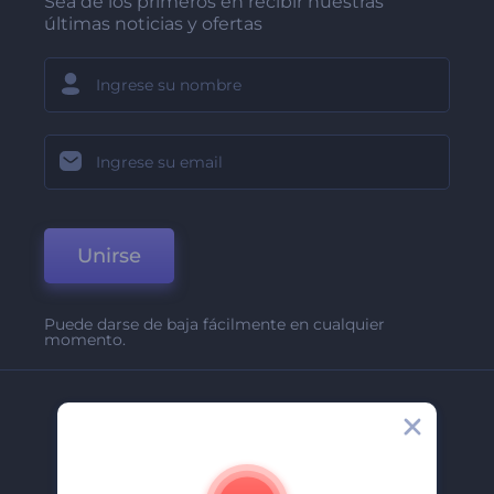
Sea de los primeros en recibir nuestras
últimas noticias y ofertas
Unirse
Puede darse de baja fácilmente en cualquier
momento.
Compañía
Acerca De
Contáctenos