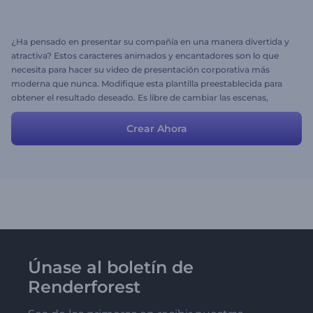
¿Ha pensado en presentar su compañía en una manera divertida y
atractiva? Estos caracteres animados y encantadores son lo que
necesita para hacer su video de presentación corporativa más
moderna que nunca. Modifique esta plantilla preestablecida para
obtener el resultado deseado. Es libre de cambiar las escenas,
estilos, colores y música ¡diviértase!
Crear Ahora
Únase al boletín de
Renderforest