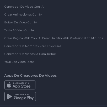
Generador De Video Con IA
Crear Animaciones Con IA
Editor De Video Con IA
Texto A Video Con IA
Crear Página Web Con IA: Crear Un Sitio Web Profesional En Minutos
Generador De Nombres Para Empresas
Generador De Videos IA Para TikTok
YouTube Video Ideas
Apps De Creadores De Videos