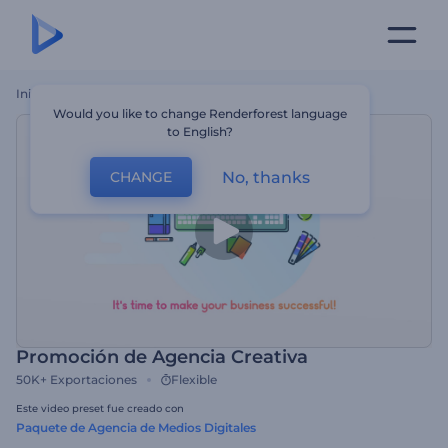
Inicio
Plantillas
Promoción De Agencia Creativa
Would you like to change Renderforest language
to English?
No, thanks
CHANGE
Promoción de Agencia Creativa
50K+
Exportaciones
Flexible
Este video preset fue creado con
Paquete de Agencia de Medios Digitales