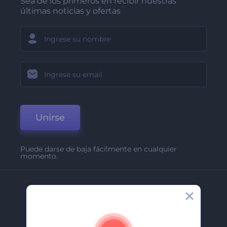
Sea de los primeros en recibir nuestras
últimas noticias y ofertas
Unirse
Puede darse de baja fácilmente en cualquier
momento.
Compañía
Acerca De
Contáctenos