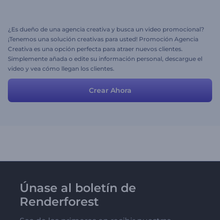
¿Es dueño de una agencia creativa y busca un video promocional?
¡Tenemos una solución creativas para usted! Promoción Agencia
Creativa es una opción perfecta para atraer nuevos clientes.
Simplemente añada o edite su información personal, descargue el
video y vea cómo llegan los clientes.
Crear Ahora
Únase al boletín de
Renderforest