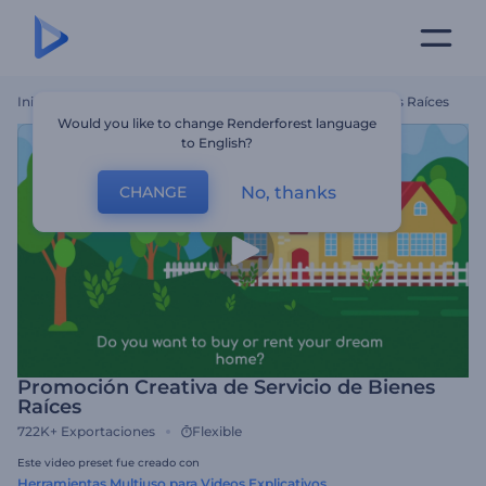
Inicio
Plantillas
Promoción Creativa De Servicio De Bienes Raíces
Would you like to change Renderforest language
to English?
No, thanks
CHANGE
Promoción Creativa de Servicio de Bienes
Raíces
722K+
Exportaciones
Flexible
Este video preset fue creado con
Herramientas Multiuso para Videos Explicativos