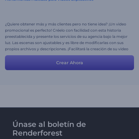
¿Quiere obtener más y más clientes pero no tiene idea? ¡Un video
promocional es perfecto! Créelo con facilidad con esta historia
preestablecida y presente los servicios de su agencia bajo la mejor
luz. Las escenas son ajustables y es libre de modificarlas con sus
propios archivos y descripciones. ¡Facilitará la creación de su video
y continuará el proceso con placer!
Crear Ahora
Únase al boletín de
Renderforest