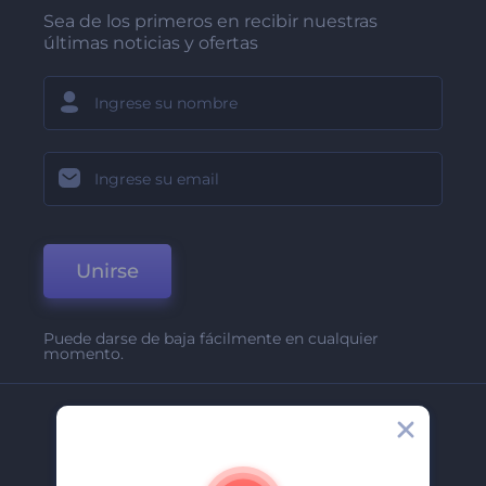
Sea de los primeros en recibir nuestras
últimas noticias y ofertas
Unirse
Puede darse de baja fácilmente en cualquier
momento.
Compañía
Acerca De