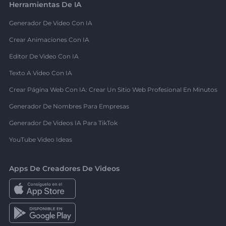
Herramientas De IA
Generador De Video Con IA
Crear Animaciones Con IA
Editor De Video Con IA
Texto A Video Con IA
Crear Página Web Con IA: Crear Un Sitio Web Profesional En Minutos
Generador De Nombres Para Empresas
Generador De Videos IA Para TikTok
YouTube Video Ideas
Apps De Creadores De Videos