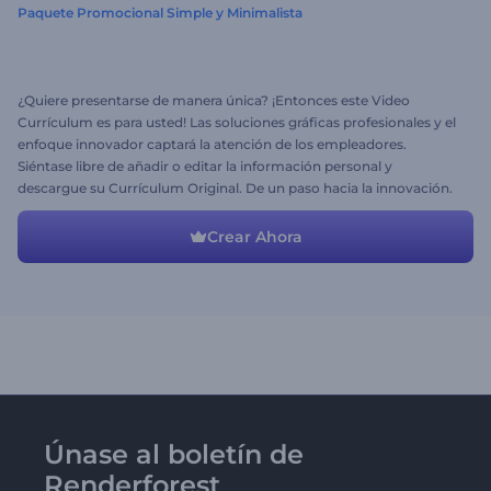
Paquete Promocional Simple y Minimalista
¿Quiere presentarse de manera única? ¡Entonces este Video
Currículum es para usted! Las soluciones gráficas profesionales y el
enfoque innovador captará la atención de los empleadores.
Siéntase libre de añadir o editar la información personal y
descargue su Currículum Original. De un paso hacia la innovación.
Crear Ahora
Únase al boletín de
Renderforest