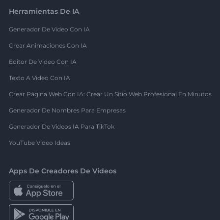
Herramientas De IA
Generador De Video Con IA
Crear Animaciones Con IA
Editor De Video Con IA
Texto A Video Con IA
Crear Página Web Con IA: Crear Un Sitio Web Profesional En Minutos
Generador De Nombres Para Empresas
Generador De Videos IA Para TikTok
YouTube Video Ideas
Apps De Creadores De Videos