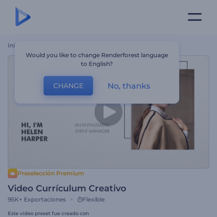
Inicio
Plantillas
Video Currículum Creativo
Would you like to change Renderforest language
to English?
No, thanks
CHANGE
Preselección Premium
Video Currículum Creativo
95K+
Exportaciones
Flexible
Este video preset fue creado con