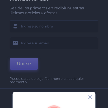
Sea de los primeros en recibir nuestras
últimas noticias y ofertas
Unirse
Puede darse de baja fácilmente en cualquier
momento.
Compañía
Acerca De