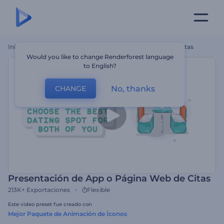
Inicio
Plantillas
Presentación De App O Página Web De Citas
Would you like to change Renderforest language
to English?
No, thanks
CHANGE
Presentación de App o Página Web de Citas
213K+
Exportaciones
Flexible
Este video preset fue creado con
Mejor Paquete de Animación de Íconos