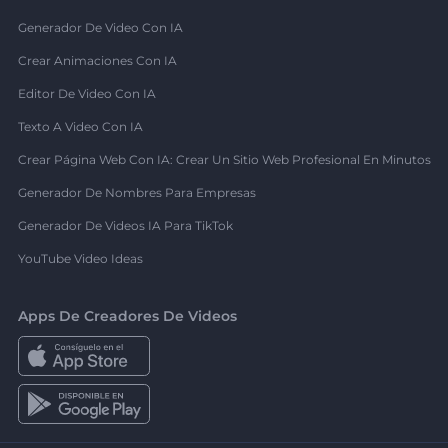
Generador De Video Con IA
Crear Animaciones Con IA
Editor De Video Con IA
Texto A Video Con IA
Crear Página Web Con IA: Crear Un Sitio Web Profesional En Minutos
Generador De Nombres Para Empresas
Generador De Videos IA Para TikTok
YouTube Video Ideas
Apps De Creadores De Videos