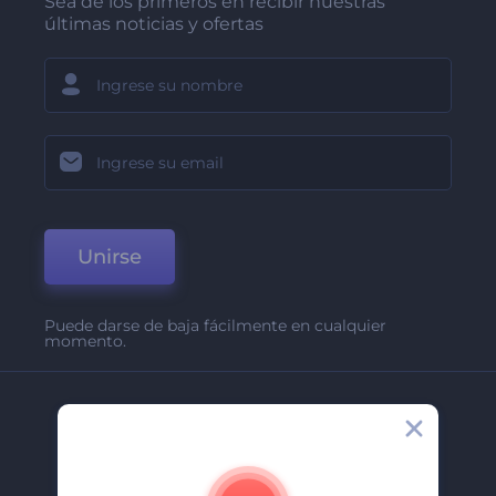
Sea de los primeros en recibir nuestras
últimas noticias y ofertas
Unirse
Puede darse de baja fácilmente en cualquier
momento.
Compañía
Acerca De
Contáctenos