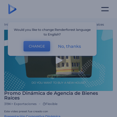
Inicio
Plantillas
Promo Dinámica De Agencia De Bienes Raíces
Would you like to change Renderforest language
to English?
No, thanks
CHANGE
Promo Dinámica de Agencia de Bienes
Raíces
319K+
Exportaciones
Flexible
Este video preset fue creado con
Presentación Corporativa Dinámica