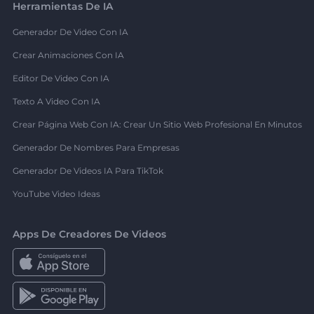
Herramientas De IA
Generador De Video Con IA
Crear Animaciones Con IA
Editor De Video Con IA
Texto A Video Con IA
Crear Página Web Con IA: Crear Un Sitio Web Profesional En Minutos
Generador De Nombres Para Empresas
Generador De Videos IA Para TikTok
YouTube Video Ideas
Apps De Creadores De Videos