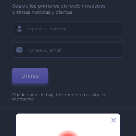
Sea de los primeros en recibir nuestras
últimas noticias y ofertas
Unirse
Puede darse de baja fácilmente en cualquier
momento.
Compañía
Acerca De