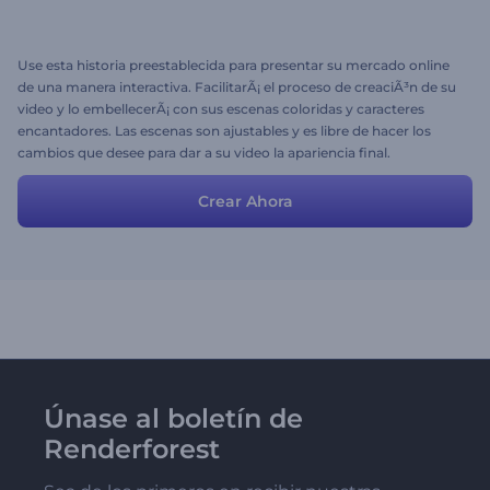
Use esta historia preestablecida para presentar su mercado online
de una manera interactiva. FacilitarÃ¡ el proceso de creaciÃ³n de su
video y lo embellecerÃ¡ con sus escenas coloridas y caracteres
encantadores. Las escenas son ajustables y es libre de hacer los
cambios que desee para dar a su video la apariencia final.
Crear Ahora
Únase al boletín de
Renderforest