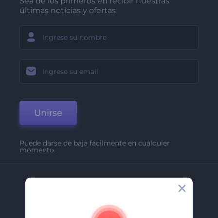
Sea de los primeros en recibir nuestras
últimas noticias y ofertas
Unirse
Puede darse de baja fácilmente en cualquier
momento.
Compañía
Acerca De
Contáctenos