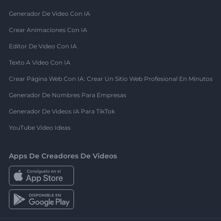
Generador De Video Con IA
Crear Animaciones Con IA
Editor De Video Con IA
Texto A Video Con IA
Crear Página Web Con IA: Crear Un Sitio Web Profesional En Minutos
Generador De Nombres Para Empresas
Generador De Videos IA Para TikTok
YouTube Video Ideas
Apps De Creadores De Videos