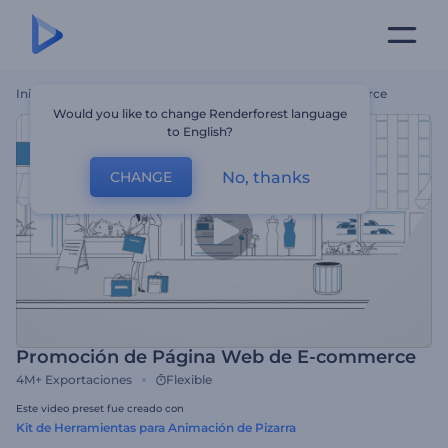
Inicio
Plantillas
Promoción De Página Web De E-Commerce
Would you like to change Renderforest language
to English?
No, thanks
CHANGE
Promoción de Página Web de E-commerce
4M+
Exportaciones
Flexible
Este video preset fue creado con
Kit de Herramientas para Animación de Pizarra