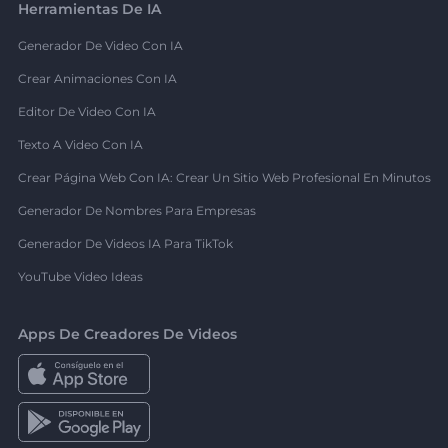
Herramientas De IA
Generador De Video Con IA
Crear Animaciones Con IA
Editor De Video Con IA
Texto A Video Con IA
Crear Página Web Con IA: Crear Un Sitio Web Profesional En Minutos
Generador De Nombres Para Empresas
Generador De Videos IA Para TikTok
YouTube Video Ideas
Apps De Creadores De Videos