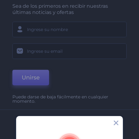
Sea de los primeros en recibir nuestras
últimas noticias y ofertas
Unirse
Puede darse de baja fácilmente en cualquier
momento.
Compañía
Acerca De