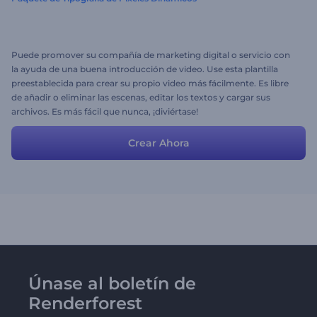
Puede promover su compañía de marketing digital o servicio con
la ayuda de una buena introducción de video. Use esta plantilla
preestablecida para crear su propio video más fácilmente. Es libre
de añadir o eliminar las escenas, editar los textos y cargar sus
archivos. Es más fácil que nunca, ¡diviértase!
Crear Ahora
Únase al boletín de
Renderforest