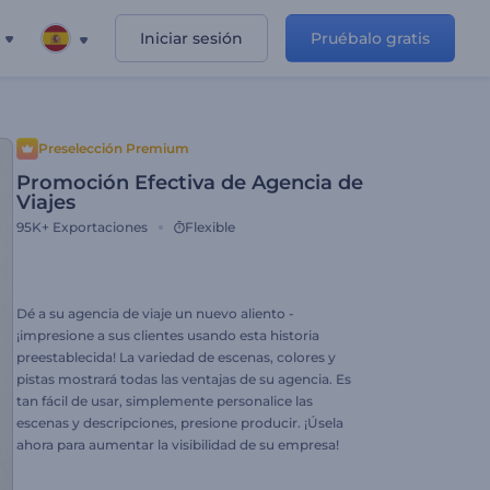
Iniciar sesión
Pruébalo gratis
Preselección Premium
Promoción Efectiva de Agencia de
Viajes
95K+
Exportaciones
Flexible
Dé a su agencia de viaje un nuevo aliento -
¡impresione a sus clientes usando esta historia
preestablecida! La variedad de escenas, colores y
pistas mostrará todas las ventajas de su agencia. Es
tan fácil de usar, simplemente personalice las
escenas y descripciones, presione producir. ¡Úsela
ahora para aumentar la visibilidad de su empresa!