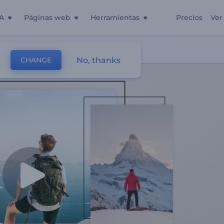
A
Páginas web
Herramientas
Precios
Ver
jes
No, thanks
CHANGE