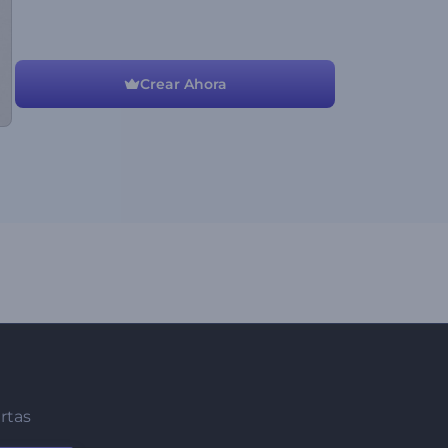
Crear Ahora
ertas