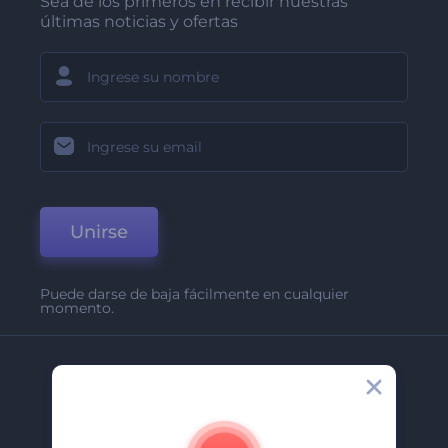
Sea de los primeros en recibir nuestras
últimas noticias y ofertas
Unirse
Puede darse de baja fácilmente en cualquier
momento.
Compañía
Acerca De
Contáctenos