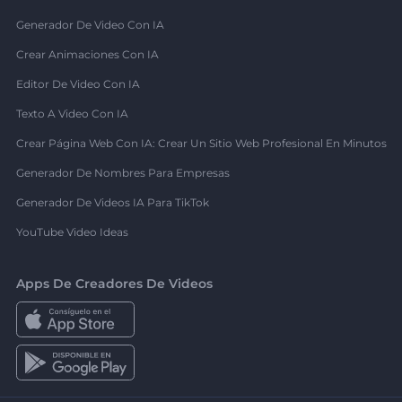
Generador De Video Con IA
Crear Animaciones Con IA
Editor De Video Con IA
Texto A Video Con IA
Crear Página Web Con IA: Crear Un Sitio Web Profesional En Minutos
Generador De Nombres Para Empresas
Generador De Videos IA Para TikTok
YouTube Video Ideas
Apps De Creadores De Videos