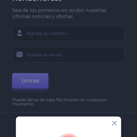
Sea de los primeros en recibir nuestras
últimas noticias y ofertas
Unirse
Puede darse de baja fácilmente en cualquier
momento.
Compañía
Acerca De