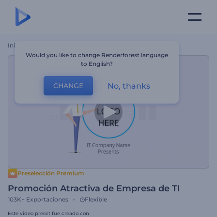
Inicio
Plantillas
Promoción Atractiva De Empresa De TI
Would you like to change Renderforest language
to English?
No, thanks
CHANGE
Preselección Premium
Promoción Atractiva de Empresa de TI
103K+
Exportaciones
Flexible
Este video preset fue creado con