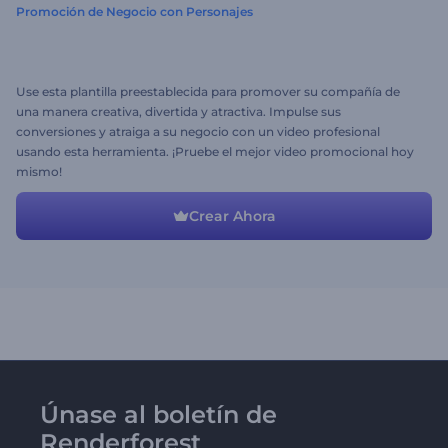
Promoción de Negocio con Personajes
Use esta plantilla preestablecida para promover su compañía de
una manera creativa, divertida y atractiva. Impulse sus
conversiones y atraiga a su negocio con un video profesional
usando esta herramienta. ¡Pruebe el mejor video promocional hoy
mismo!
Crear Ahora
Únase al boletín de
Renderforest