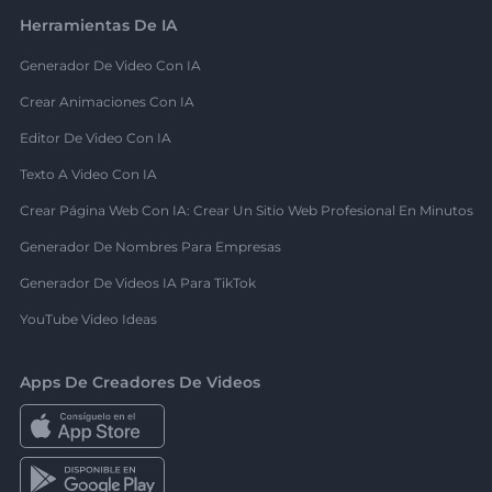
Herramientas De IA
Generador De Video Con IA
Crear Animaciones Con IA
Editor De Video Con IA
Texto A Video Con IA
Crear Página Web Con IA: Crear Un Sitio Web Profesional En Minutos
Generador De Nombres Para Empresas
Generador De Videos IA Para TikTok
YouTube Video Ideas
Apps De Creadores De Videos