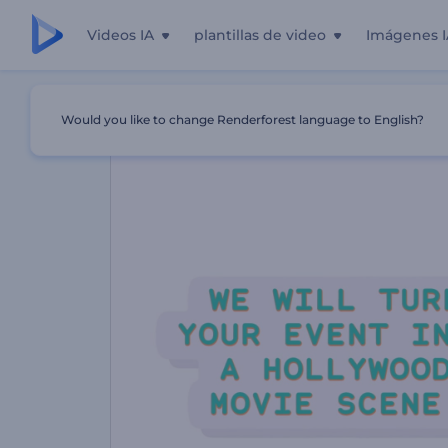
Videos IA
plantillas de video
Imágenes I
Inicio
Plantillas
Promo De Agencia De Organización De
Would you like to change Renderforest language to English?