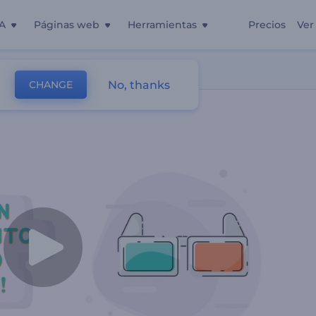
A
Páginas web
Herramientas
Precios
Ver
 Eventos
No, thanks
CHANGE