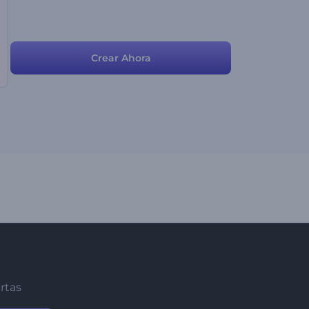
Crear Ahora
ertas