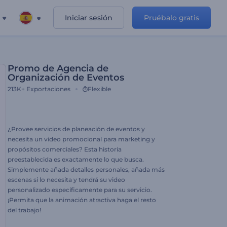
Iniciar sesión
Pruébalo gratis
Promo de Agencia de
Organización de Eventos
213K+
Exportaciones
Flexible
¿Provee servicios de planeación de eventos y
necesita un video promocional para marketing y
propósitos comerciales? Esta historia
preestablecida es exactamente lo que busca.
Simplemente añada detalles personales, añada más
escenas si lo necesita y tendrá su video
personalizado específicamente para su servicio.
¡Permita que la animación atractiva haga el resto
del trabajo!