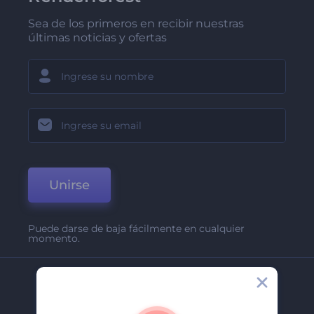
Sea de los primeros en recibir nuestras
últimas noticias y ofertas
Unirse
Puede darse de baja fácilmente en cualquier
momento.
Compañía
Acerca De