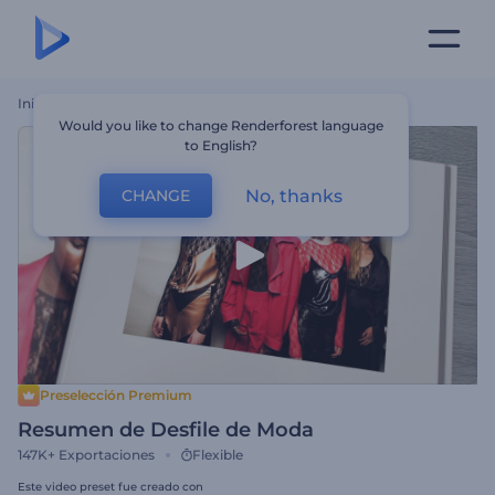
Inicio
Plantillas
Resumen De Desfile De Moda
Would you like to change Renderforest language
to English?
No, thanks
CHANGE
Preselección Premium
Resumen de Desfile de Moda
147K+
Exportaciones
Flexible
Este video preset fue creado con