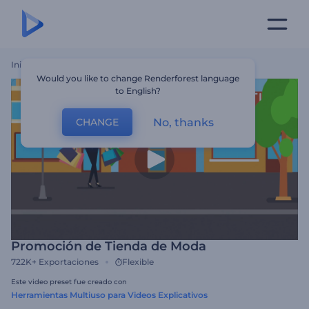
Inicio
Plantillas
Promoción De Tienda De Moda
Would you like to change Renderforest language
to English?
No, thanks
CHANGE
Promoción de Tienda de Moda
722K+
Exportaciones
Flexible
Este video preset fue creado con
Herramientas Multiuso para Videos Explicativos