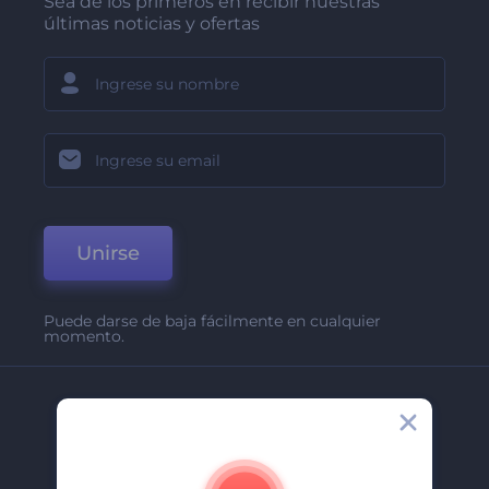
Sea de los primeros en recibir nuestras
últimas noticias y ofertas
Unirse
Puede darse de baja fácilmente en cualquier
momento.
Compañía
Acerca De
Contáctenos