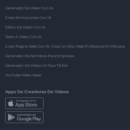
Generador De Video Con IA
Crear Animaciones Con IA
Editor De Video Con IA
Texto A Video Con IA
Crear Página Web Con IA: Crear Un Sitio Web Profesional En Minutos
Generador De Nombres Para Empresas
Generador De Videos IA Para TikTok
YouTube Video Ideas
Apps De Creadores De Videos