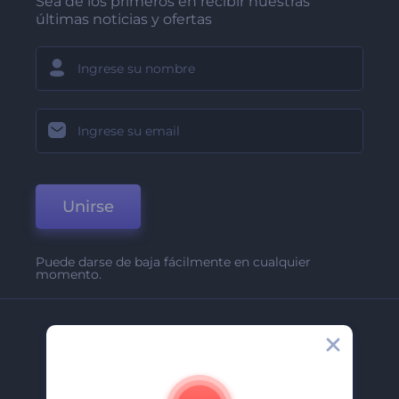
Sea de los primeros en recibir nuestras
últimas noticias y ofertas
Unirse
Puede darse de baja fácilmente en cualquier
momento.
Compañía
Acerca De
Contáctenos