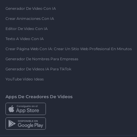
Generador De Video Con IA
Crear Animaciones Con IA
Editor De Video Con IA
Texto A Video Con IA
Crear Página Web Con IA: Crear Un Sitio Web Profesional En Minutos
Generador De Nombres Para Empresas
Generador De Videos IA Para TikTok
YouTube Video Ideas
Apps De Creadores De Videos