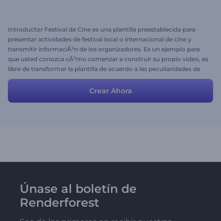
Introductor Festival de Cine es una plantilla preestablecida para
presentar actividades de festival local o internacional de cine y
transmitir informaciÃ³n de los organizadores. Es un ejemplo para
que usted conozca cÃ³mo comenzar a construir su propio video, es
libre de transformar la plantilla de acuerdo a las peculiaridades de
su programa.
Crear Ahora
Únase al boletín de
Renderforest