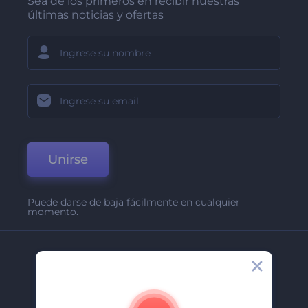
Sea de los primeros en recibir nuestras
últimas noticias y ofertas
Unirse
Puede darse de baja fácilmente en cualquier
momento.
Compañía
Acerca De
Contáctenos