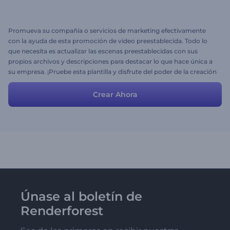
Promueva su compañía o servicios de marketing efectivamente
con la ayuda de esta promoción de video preestablecida. Todo lo
que necesita es actualizar las escenas preestablecidas con sus
propios archivos y descripciones para destacar lo que hace única a
su empresa. ¡Pruebe esta plantilla y disfrute del poder de la creación
de video ahora mismo!
Crear Ahora
Únase al boletín de
Renderforest