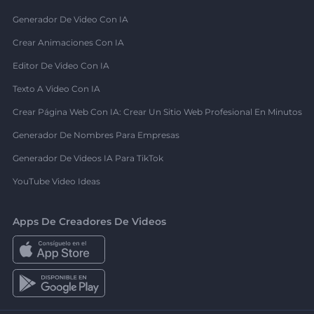
Generador De Video Con IA
Crear Animaciones Con IA
Editor De Video Con IA
Texto A Video Con IA
Crear Página Web Con IA: Crear Un Sitio Web Profesional En Minutos
Generador De Nombres Para Empresas
Generador De Videos IA Para TikTok
YouTube Video Ideas
Apps De Creadores De Videos