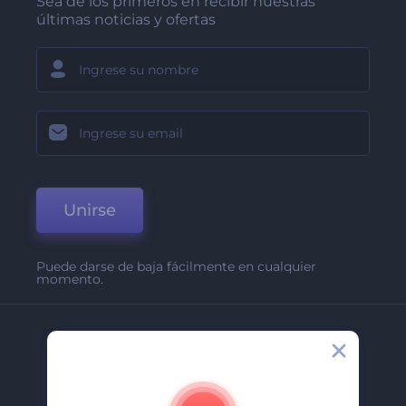
Sea de los primeros en recibir nuestras
últimas noticias y ofertas
Unirse
Puede darse de baja fácilmente en cualquier
momento.
Compañía
Acerca De
Contáctenos