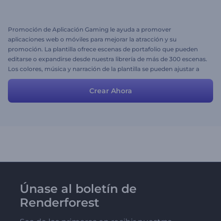
Promoción de Aplicación Gaming le ayuda a promover
aplicaciones web o móviles para mejorar la atracción y su
promoción. La plantilla ofrece escenas de portafolio que pueden
editarse o expandirse desde nuestra librería de más de 300 escenas.
Los colores, música y narración de la plantilla se pueden ajustar a
sus necesidades.
Crear Ahora
Únase al boletín de
Renderforest