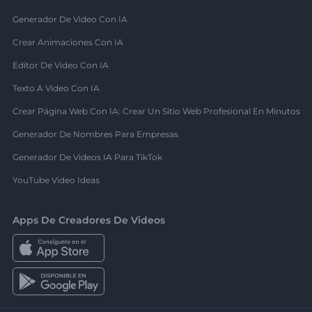
Generador De Video Con IA
Crear Animaciones Con IA
Editor De Video Con IA
Texto A Video Con IA
Crear Página Web Con IA: Crear Un Sitio Web Profesional En Minutos
Generador De Nombres Para Empresas
Generador De Videos IA Para TikTok
YouTube Video Ideas
Apps De Creadores De Videos