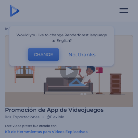
Inicio
Plantillas
Promoción De App De Videojuegos
Would you like to change Renderforest language
to English?
No, thanks
CHANGE
Promoción de App de Videojuegos
1M+
Exportaciones
Flexible
Este video preset fue creado con
Kit de Herramientas para Videos Explicativos