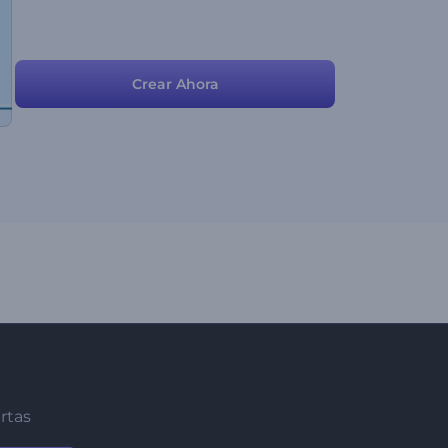
Crear Ahora
ertas