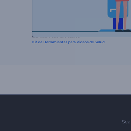
Este video preset fue creado con
Kit de Herramientas para Videos de Salud
Sea 