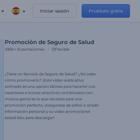
Iniciar sesión
Pruébalo gratis
Promoción de Seguro de Salud
295K+
Exportaciones
Flexible
¿Tiene un Servicio de Seguro de Salud? ¿No sabe
cómo promoverlo? ¡Este video explicativo
animado es una opción idónea para hacerlo! Los
caracteres e íconos atractivos combinados con
música genial es lo que necesita para una
promoción perfecta. ¡Asegúrese de editar o añadir
información personal y su video promocional
estará listo para descargar!