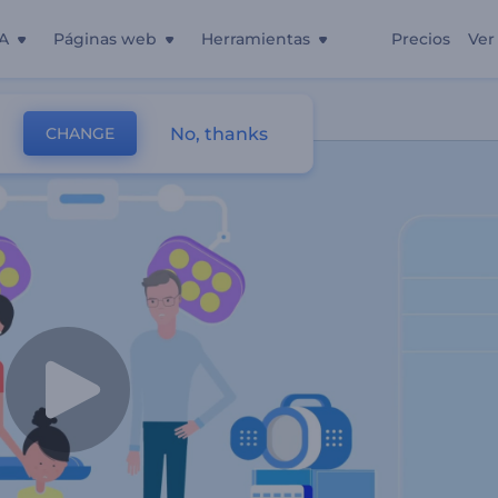
A
Páginas web
Herramientas
Precios
Ver
No, thanks
CHANGE