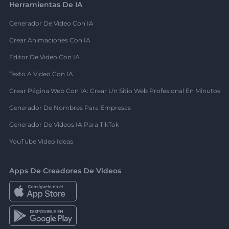
Herramientas De IA
Generador De Video Con IA
Crear Animaciones Con IA
Editor De Video Con IA
Texto A Video Con IA
Crear Página Web Con IA: Crear Un Sitio Web Profesional En Minutos
Generador De Nombres Para Empresas
Generador De Videos IA Para TikTok
YouTube Video Ideas
Apps De Creadores De Videos