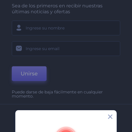
Sea de los primeros en recibir nuestras
últimas noticias y ofertas
Unirse
Puede darse de baja fácilmente en cualquier
momento.
Compañía
Acerca De