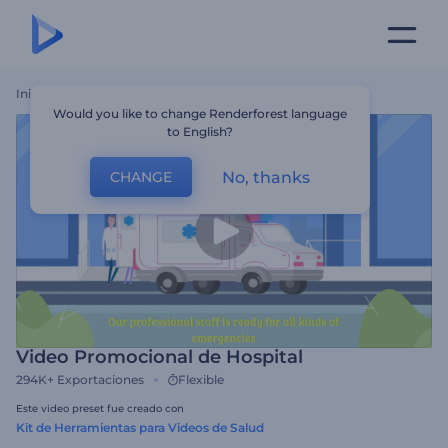
Inicio
Plantillas
Video Promocional De Hospital
Would you like to change Renderforest language
to English?
No, thanks
CHANGE
Video Promocional de Hospital
294K+
Exportaciones
Flexible
Este video preset fue creado con
Kit de Herramientas para Videos de Salud