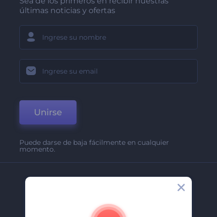
Sea de los primeros en recibir nuestras
últimas noticias y ofertas
Unirse
Puede darse de baja fácilmente en cualquier
momento.
Compañía
Acerca De
Contáctenos