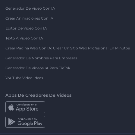
Generador De Video Con IA
Crear Animaciones Con IA
Editor De Video Con IA
Texto A Video Con IA
Crear Página Web Con IA: Crear Un Sitio Web Profesional En Minutos
Generador De Nombres Para Empresas
Generador De Videos IA Para TikTok
YouTube Video Ideas
Apps De Creadores De Videos