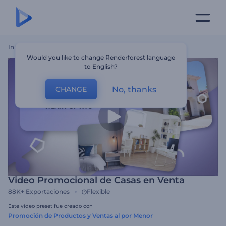
Inicio
Plantillas
Video Promocional De Casas En Venta
Would you like to change Renderforest language
to English?
No, thanks
CHANGE
Video Promocional de Casas en Venta
88K+
Exportaciones
Flexible
Este video preset fue creado con
Promoción de Productos y Ventas al por Menor