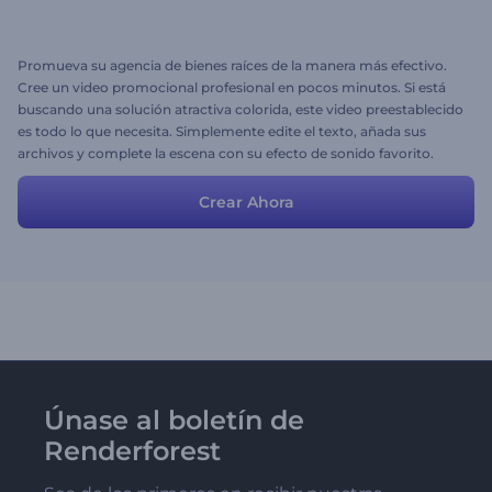
Promueva su agencia de bienes raíces de la manera más efectivo.
Cree un video promocional profesional en pocos minutos. Si está
buscando una solución atractiva colorida, este video preestablecido
es todo lo que necesita. Simplemente edite el texto, añada sus
archivos y complete la escena con su efecto de sonido favorito.
¡Pruébelo ahora mismo y atraiga nuevos clientes!
Crear Ahora
Únase al boletín de
Renderforest