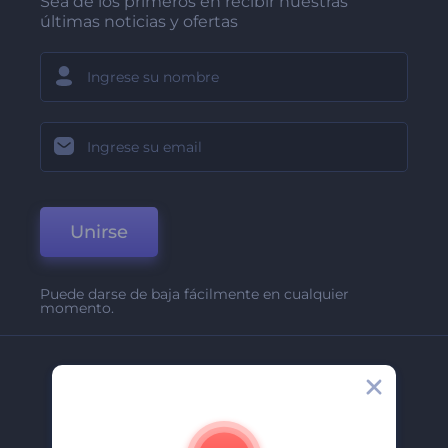
Sea de los primeros en recibir nuestras
últimas noticias y ofertas
Unirse
Puede darse de baja fácilmente en cualquier
momento.
Compañía
Acerca De
Contáctenos