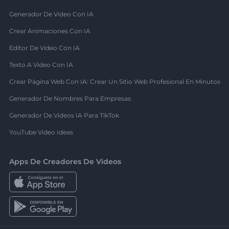
Generador De Video Con IA
Crear Animaciones Con IA
Editor De Video Con IA
Texto A Video Con IA
Crear Página Web Con IA: Crear Un Sitio Web Profesional En Minutos
Generador De Nombres Para Empresas
Generador De Videos IA Para TikTok
YouTube Video Ideas
Apps De Creadores De Videos