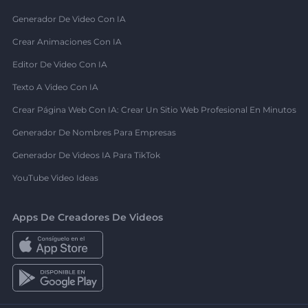
Generador De Video Con IA
Crear Animaciones Con IA
Editor De Video Con IA
Texto A Video Con IA
Crear Página Web Con IA: Crear Un Sitio Web Profesional En Minutos
Generador De Nombres Para Empresas
Generador De Videos IA Para TikTok
YouTube Video Ideas
Apps De Creadores De Videos