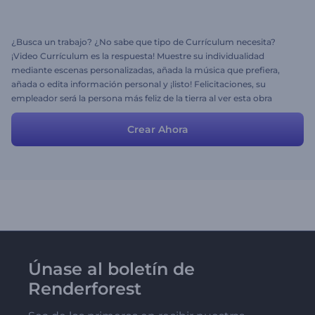
¿Busca un trabajo? ¿No sabe que tipo de Currículum necesita?
¡Video Currículum es la respuesta! Muestre su individualidad
mediante escenas personalizadas, añada la música que prefiera,
añada o edita información personal y ¡listo! Felicitaciones, su
empleador será la persona más feliz de la tierra al ver esta obra
maestra.
Crear Ahora
Únase al boletín de
Renderforest