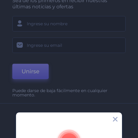
Sea de los primeros en recibir nuestras
últimas noticias y ofertas
Unirse
Puede darse de baja fácilmente en cualquier
momento.
Compañía
Acerca De
Contáctenos