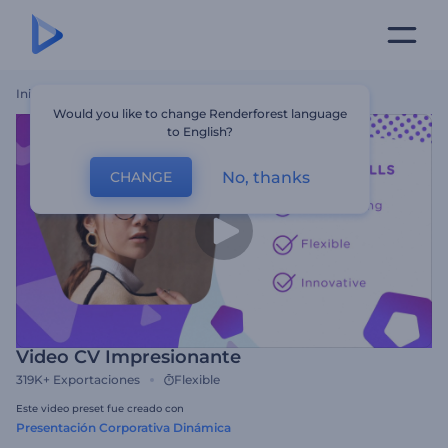
Inicio
Plantillas
Video CV Impresionante
Would you like to change Renderforest language
to English?
No, thanks
CHANGE
Video CV Impresionante
319K+
Exportaciones
Flexible
Este video preset fue creado con
Presentación Corporativa Dinámica