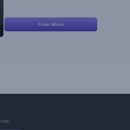
Crear Ahora
ertas