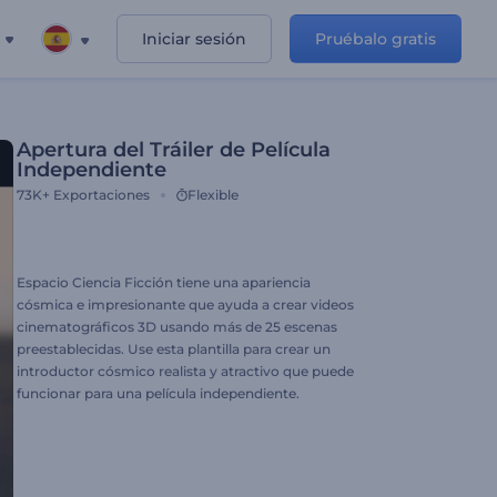
Iniciar sesión
Pruébalo gratis
Apertura del Tráiler de Película
Independiente
73K+
Exportaciones
Flexible
Espacio Ciencia Ficción tiene una apariencia
cósmica e impresionante que ayuda a crear videos
cinematográficos 3D usando más de 25 escenas
preestablecidas. Use esta plantilla para crear un
introductor cósmico realista y atractivo que puede
funcionar para una película independiente.