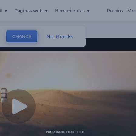
A
Páginas web
Herramientas
Precios
Ver
ndiente
No, thanks
CHANGE