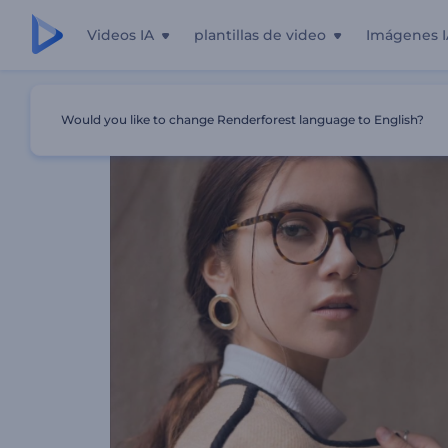
Videos IA
plantillas de video
Imágenes I
Inicio
Plantillas
Video CV De Infografía
Would you like to change Renderforest language to English?