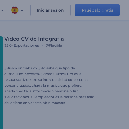
Iniciar sesión
Pruébalo gratis
Video CV de Infografía
95K+
Exportaciones
Flexible
¿Busca un trabajo? ¿No sabe qué tipo de
currículum necesita? ¡Video Currículum es la
respuesta! Muestre su individualidad con escenas
personalizadas, añada la música que prefiere,
añada o edite la información personal y list.
¡Felicitaciones, su empleador es la persona más feliz
de la tierra en ver esta obra maestra!