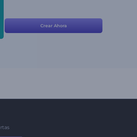
Crear Ahora
ertas