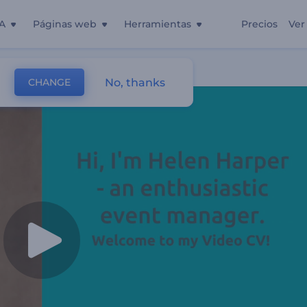
A
Páginas web
Herramientas
Precios
Ver
No, thanks
CHANGE