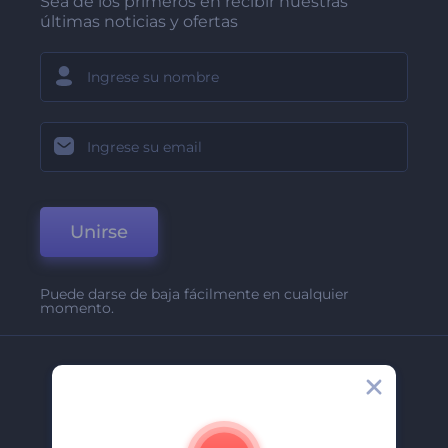
Sea de los primeros en recibir nuestras
últimas noticias y ofertas
Unirse
Puede darse de baja fácilmente en cualquier
momento.
Compañía
Acerca De
Contáctenos