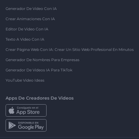
Generador De Video Con IA
Crear Animaciones Con IA
Editor De Video Con IA
Texto A Video Con IA
Crear Página Web Con IA: Crear Un Sitio Web Profesional En Minutos
Generador De Nombres Para Empresas
Generador De Videos IA Para TikTok
YouTube Video Ideas
Apps De Creadores De Videos