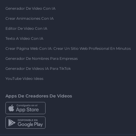
Generador De Video Con IA
Crear Animaciones Con IA
Editor De Video Con IA
Texto A Video Con IA
Crear Página Web Con IA: Crear Un Sitio Web Profesional En Minutos
Generador De Nombres Para Empresas
Generador De Videos IA Para TikTok
YouTube Video Ideas
Apps De Creadores De Videos