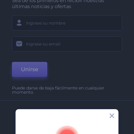
Sea de los primeros en recibir nuestras
últimas noticias y ofertas
Unirse
Puede darse de baja fácilmente en cualquier
momento.
Compañía
Acerca De
Contáctenos