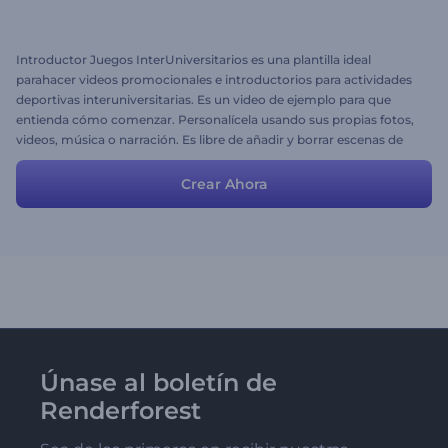
Introductor Juegos InterUniversitarios es una plantilla ideal
parahacer videos promocionales e introductorios para actividades
deportivas interuniversitarias. Es un video de ejemplo para que
entienda cómo comenzar. Personalícela usando sus propias fotos,
videos, música o narración. Es libre de añadir y borrar escenas de
ser necesario.
Crear Ahora
Únase al boletín de
Renderforest