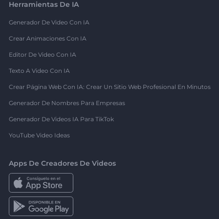
Herramientas De IA
Generador De Video Con IA
Crear Animaciones Con IA
Editor De Video Con IA
Texto A Video Con IA
Crear Página Web Con IA: Crear Un Sitio Web Profesional En Minutos
Generador De Nombres Para Empresas
Generador De Videos IA Para TikTok
YouTube Video Ideas
Apps De Creadores De Videos