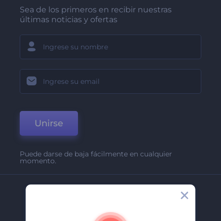
Sea de los primeros en recibir nuestras
últimas noticias y ofertas
Unirse
Puede darse de baja fácilmente en cualquier
momento.
Compañía
Acerca De