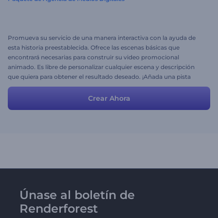
Promueva su servicio de una manera interactiva con la ayuda de
esta historia preestablecida. Ofrece las escenas básicas que
encontrará necesarias para construir su video promocional
animado. Es libre de personalizar cualquier escena y descripción
que quiera para obtener el resultado deseado. ¡Añada una pista
musical y disfrute de su video promocional de alta calidad!
Crear Ahora
Únase al boletín de
Renderforest