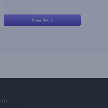
Crear Ahora
ertas