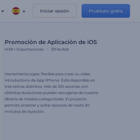
Iniciar sesión
Pruébalo gratis
Promoción de Aplicación de iOS
143K+
Exportaciones
Flexible
Herramienta súper flexible para crear su video
introductorio de App IPhone. Está disponible en
tres temas distintos. Más de 100 escenas con
distintas duraciones pueden escogerse de nuestra
librería de medios categorizada. El proyecto
permite arrastrar y soltar escenas de hasta 30
minutos de duración.