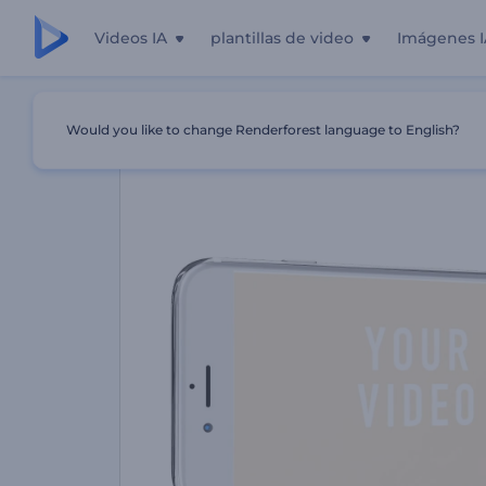
Videos IA
plantillas de video
Imágenes I
Inicio
Plantillas
Promoción De Aplicación De IOS
Would you like to change Renderforest language to English?