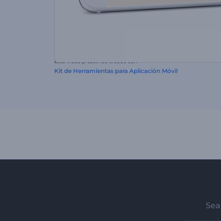
Este video preset fue creado con
Kit de Herramientas para Aplicación Móvil
Sea 