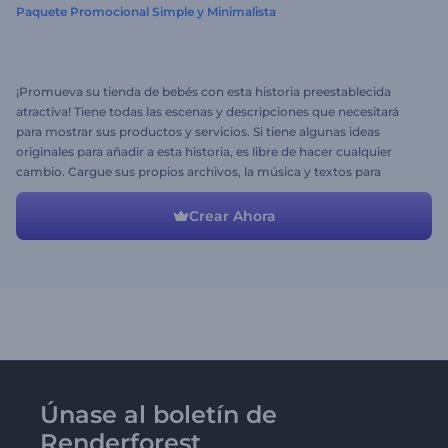
Paquete Promocional Simple y Minimalista
¡Promueva su tienda de bebés con esta historia preestablecida
atractiva! Tiene todas las escenas y descripciones que necesitará
para mostrar sus productos y servicios. Si tiene algunas ideas
originales para añadir a esta historia, es libre de hacer cualquier
cambio. Cargue sus propios archivos, la música y textos para
obtener el resultado deseado.
Crear Ahora
Únase al boletín de
Renderforest