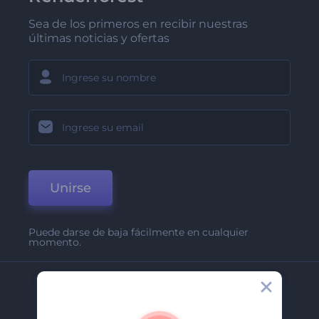
Sea de los primeros en recibir nuestras
últimas noticias y ofertas
Unirse
Puede darse de baja fácilmente en cualquier
momento.
Compañía
Acerca De