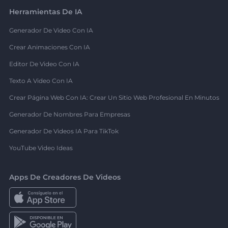
Herramientas De IA
Generador De Video Con IA
Crear Animaciones Con IA
Editor De Video Con IA
Texto A Video Con IA
Crear Página Web Con IA: Crear Un Sitio Web Profesional En Minutos
Generador De Nombres Para Empresas
Generador De Videos IA Para TikTok
YouTube Video Ideas
Apps De Creadores De Videos