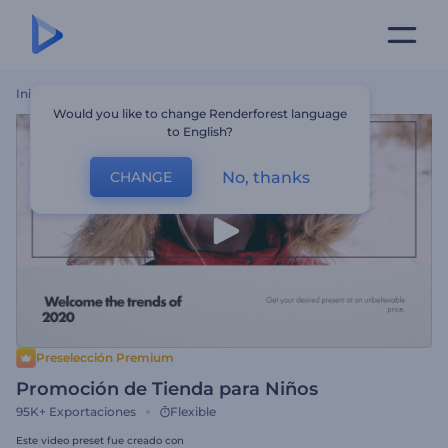
Inicio
Plantillas
Promoción De Tienda Para Niños
Would you like to change Renderforest language
to English?
No, thanks
CHANGE
Preselección Premium
Promoción de Tienda para Niños
95K+
Exportaciones
Flexible
Este video preset fue creado con