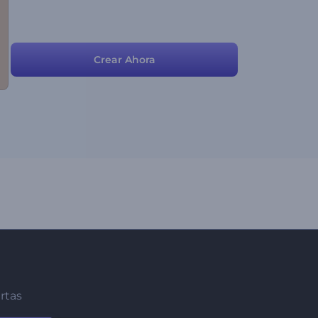
Crear Ahora
ertas