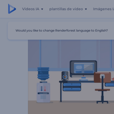
Videos IA
plantillas de video
Imágenes I
Inicio
Plantillas
Presentación De Cursos De Idiomas
Would you like to change Renderforest language to English?