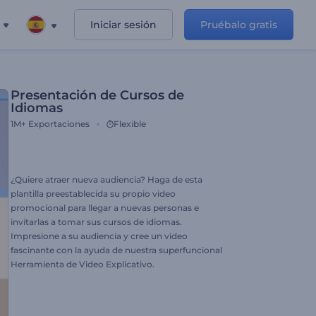
Iniciar sesión
Pruébalo gratis
Presentación de Cursos de
Idiomas
1M+
Exportaciones
Flexible
¿Quiere atraer nueva audiencia? Haga de esta
plantilla preestablecida su propio video
promocional para llegar a nuevas personas e
invitarlas a tomar sus cursos de idiomas.
Impresione a su audiencia y cree un video
fascinante con la ayuda de nuestra superfuncional
Herramienta de Video Explicativo.