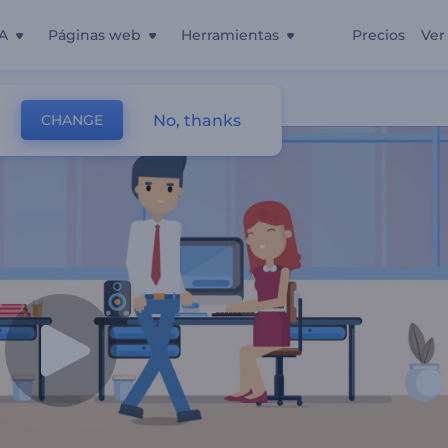
A
Páginas web
Herramientas
Precios
Ver
No, thanks
CHANGE