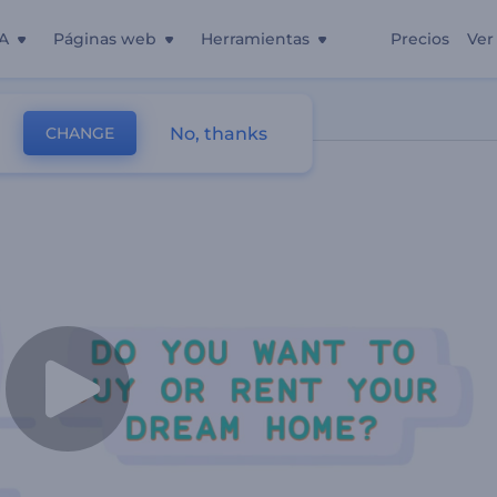
A
Páginas web
Herramientas
Precios
Ver
 Raíces
No, thanks
CHANGE