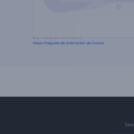
Este video preset fue creado con
Mejor Paquete de Animación de Íconos
Sea 