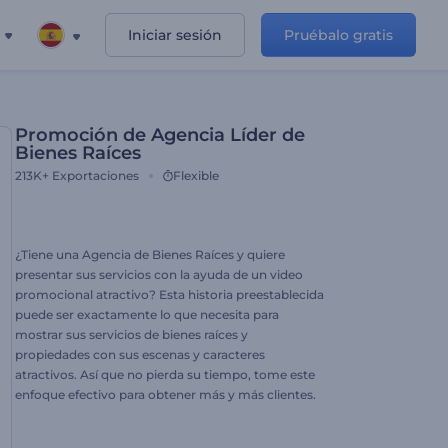
Iniciar sesión
Pruébalo gratis
Promoción de Agencia Líder de
Bienes Raíces
213K+
Exportaciones
Flexible
¿Tiene una Agencia de Bienes Raíces y quiere
presentar sus servicios con la ayuda de un video
promocional atractivo? Esta historia preestablecida
puede ser exactamente lo que necesita para
mostrar sus servicios de bienes raíces y
propiedades con sus escenas y caracteres
atractivos. Así que no pierda su tiempo, tome este
enfoque efectivo para obtener más y más clientes.