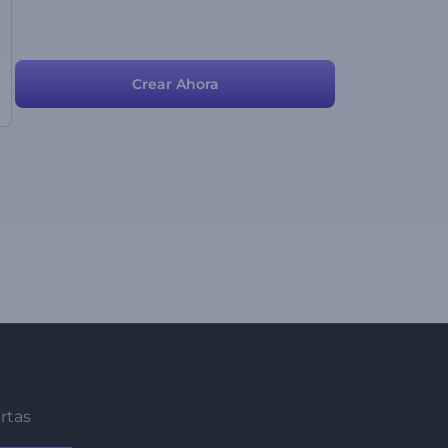
Crear Ahora
ertas