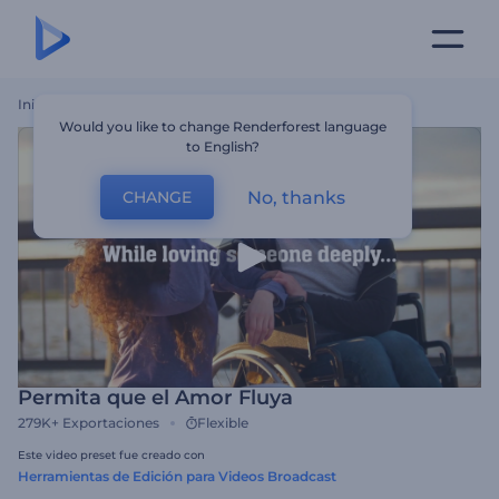
Inicio
Plantillas
Permita Que El Amor Fluya
Would you like to change Renderforest language
to English?
No, thanks
CHANGE
Permita que el Amor Fluya
279K+
Exportaciones
Flexible
Este video preset fue creado con
Herramientas de Edición para Videos Broadcast