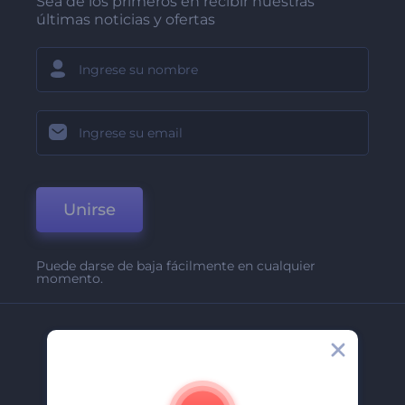
Sea de los primeros en recibir nuestras
últimas noticias y ofertas
Unirse
Puede darse de baja fácilmente en cualquier
momento.
Compañía
Acerca De
Contáctenos