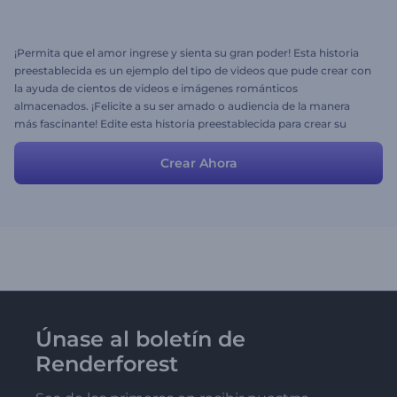
¡Permita que el amor ingrese y sienta su gran poder! Esta historia
preestablecida es un ejemplo del tipo de videos que pude crear con
la ayuda de cientos de videos e imágenes románticos
almacenados. ¡Felicite a su ser amado o audiencia de la manera
más fascinante! Edite esta historia preestablecida para crear su
mensaje de video de San Valentín ahora mismo.
Crear Ahora
Únase al boletín de
Renderforest