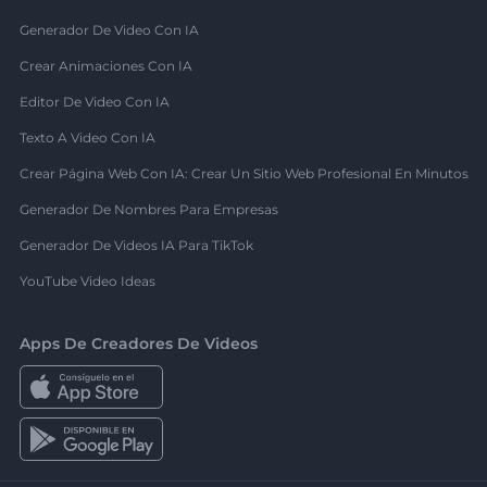
Generador De Video Con IA
Crear Animaciones Con IA
Editor De Video Con IA
Texto A Video Con IA
Crear Página Web Con IA: Crear Un Sitio Web Profesional En Minutos
Generador De Nombres Para Empresas
Generador De Videos IA Para TikTok
YouTube Video Ideas
Apps De Creadores De Videos