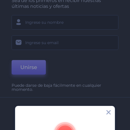
Sea de los primeros en recibir nuestras
últimas noticias y ofertas
Unirse
Puede darse de baja fácilmente en cualquier
momento.
Compañía
Acerca De
Contáctenos