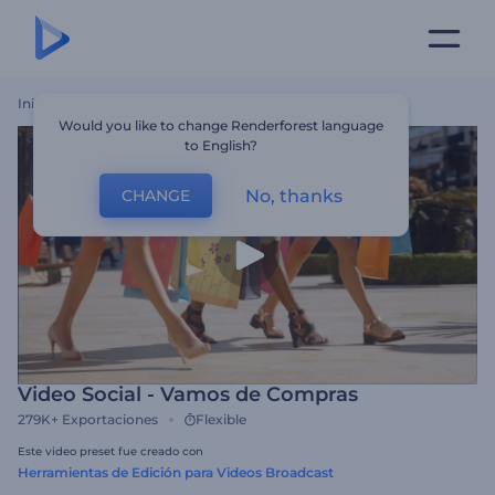
Inicio
Plantillas
Video Social - Vamos De Compras
Would you like to change Renderforest language
to English?
No, thanks
CHANGE
Video Social - Vamos de Compras
279K+
Exportaciones
Flexible
Este video preset fue creado con
Herramientas de Edición para Videos Broadcast