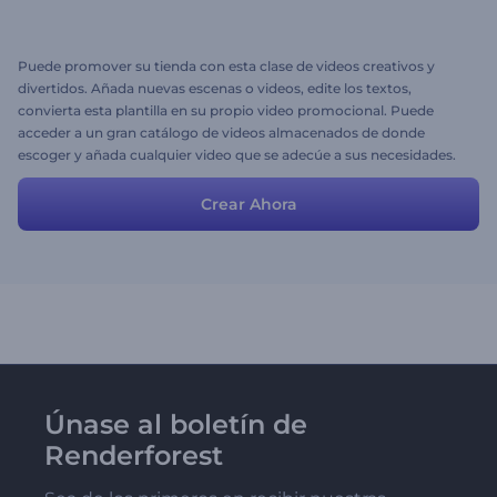
Puede promover su tienda con esta clase de videos creativos y
divertidos. Añada nuevas escenas o videos, edite los textos,
convierta esta plantilla en su propio video promocional. Puede
acceder a un gran catálogo de videos almacenados de donde
escoger y añada cualquier video que se adecúe a sus necesidades.
¡Diviértase!
Crear Ahora
Únase al boletín de
Renderforest