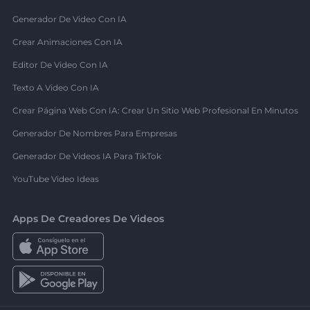
Generador De Video Con IA
Crear Animaciones Con IA
Editor De Video Con IA
Texto A Video Con IA
Crear Página Web Con IA: Crear Un Sitio Web Profesional En Minutos
Generador De Nombres Para Empresas
Generador De Videos IA Para TikTok
YouTube Video Ideas
Apps De Creadores De Videos