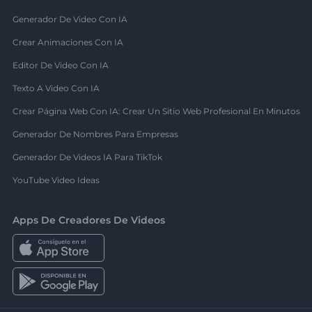
Generador De Video Con IA
Crear Animaciones Con IA
Editor De Video Con IA
Texto A Video Con IA
Crear Página Web Con IA: Crear Un Sitio Web Profesional En Minutos
Generador De Nombres Para Empresas
Generador De Videos IA Para TikTok
YouTube Video Ideas
Apps De Creadores De Videos