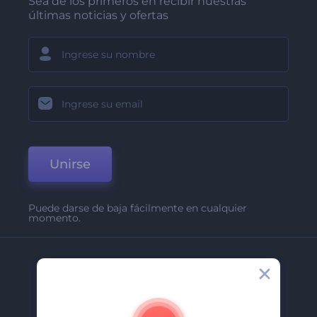
Sea de los primeros en recibir nuestras
últimas noticias y ofertas
Unirse
Puede darse de baja fácilmente en cualquier
momento.
Compañía
Acerca De
Contáctenos