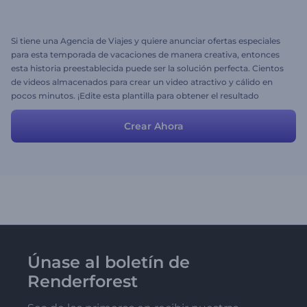
Si tiene una Agencia de Viajes y quiere anunciar ofertas especiales
para esta temporada de vacaciones de manera creativa, entonces
esta historia preestablecida puede ser la solución perfecta. Cientos
de videos almacenados para crear un video atractivo y cálido en
pocos minutos. ¡Edite esta plantilla para obtener el resultado
deseado y disfrute de un gran flujo de atracción hacia su compañía!
Crear Ahora
Únase al boletín de
Renderforest