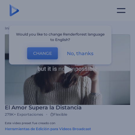
Inicio
Plantillas
El Amor Supera La Distancia
Would you like to change Renderforest language
to English?
No, thanks
CHANGE
El Amor Supera la Distancia
279K+
Exportaciones
Flexible
Este video preset fue creado con
Herramientas de Edición para Videos Broadcast